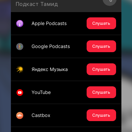
Подкаст Тамид
Apple Podcasts
Слушать
Google Podcasts
Слушать
Яндекс Музыка
Слушать
YouTube
Слушать
Castbox
Слушать